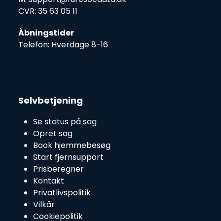
CVR: 35 63 05 11
Åbningstider
Telefon: Hverdage 8-16
Selvbetjening
Se status på sag
Opret sag
Book hjemmebesøg
Start fjernsupport
Prisberegner
Kontakt
Privatlivspolitik
Vilkår
Cookiepolitik