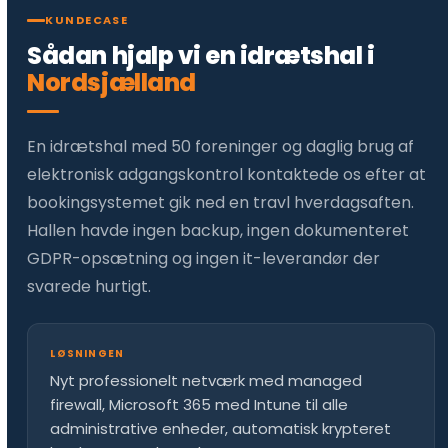
KUNDECASE
Sådan hjalp vi en idrætshal i
Nordsjælland
En idrætshal med 50 foreninger og daglig brug af
elektronisk adgangskontrol kontaktede os efter at
bookingsystemet gik ned en travl hverdagsaften.
Hallen havde ingen backup, ingen dokumenteret
GDPR-opsætning og ingen it-leverandør der
svarede hurtigt.
LØSNINGEN
Nyt professionelt netværk med managed
firewall, Microsoft 365 med Intune til alle
administrative enheder, automatisk krypteret