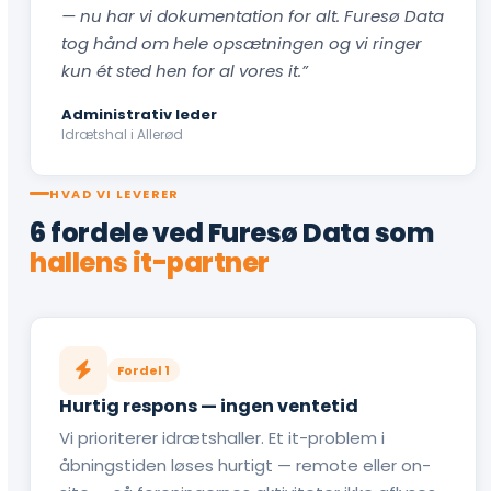
— nu har vi dokumentation for alt. Furesø Data
tog hånd om hele opsætningen og vi ringer
kun ét sted hen for al vores it.”
Administrativ leder
Idrætshal i Allerød
HVAD VI LEVERER
6 fordele ved Furesø Data som
hallens it-partner
Fordel 1
Hurtig respons — ingen ventetid
Vi prioriterer idrætshaller. Et it-problem i
åbningstiden løses hurtigt — remote eller on-