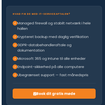
HVAD FIK DE MED IT-SERVICEAFTALEN?
Managed firewall og stabilt netværk i hele
hallen
Krypteret backup med daglig verifikation
GDPR-databehandleraftale og
dokumentation
Microsoft 365 og Intune til alle enheder
Endpoint-sikkerhed på alle computere
Ubegrænset support — fast månedspris
Book dit gratis møde