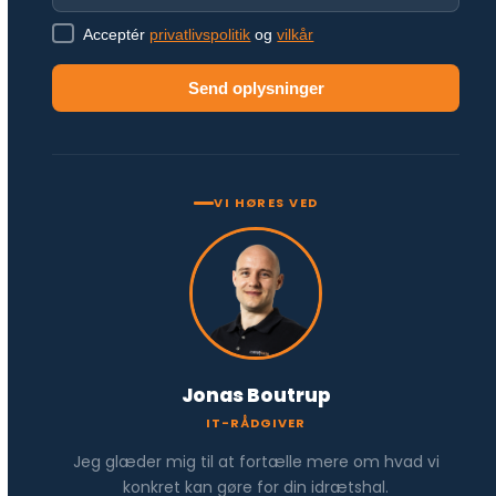
Acceptér
privatlivspolitik
og
vilkår
Send oplysninger
VI HØRES VED
Jonas Boutrup
IT-RÅDGIVER
Jeg glæder mig til at fortælle mere om hvad vi
konkret kan gøre for din idrætshal.