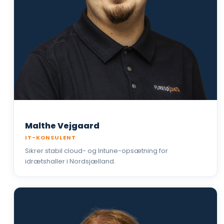
Malthe Vejgaard
IT-KONSULENT
Sikrer stabil cloud- og Intune-opsætning for
idrætshaller i Nordsjælland.