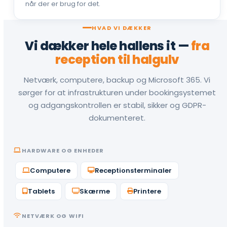
når der er brug for det.
HVAD VI DÆKKER
Vi dækker hele hallens it —
fra
reception til halgulv
Netværk, computere, backup og Microsoft 365. Vi
sørger for at infrastrukturen under bookingsystemet
og adgangskontrollen er stabil, sikker og GDPR-
dokumenteret.
HARDWARE OG ENHEDER
Computere
Receptionsterminaler
Tablets
Skærme
Printere
NETVÆRK OG WIFI