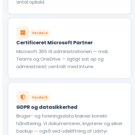
antal opkald.
Fordel 4
Certificeret Microsoft Partner
Microsoft 365 til administrationen — mail,
Teams og OneDrive — rigtigt sat op og
administreret centralt med Intune.
Fordel 5
GDPR og datasikkerhed
Bruger- og foreningsdata kræver korrekt
håndtering. Vi dokumenterer, krypterer og sikrer
backup — også ved udskiftning af udstyr.