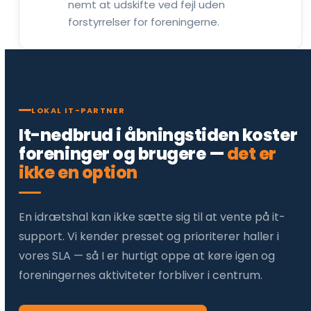
nemt at udskifte ved fejl uden
forstyrrelser for foreningerne.
LOKAL IT-PARTNER
It-nedbrud i åbningstiden koster
foreninger og brugere —
det er
ikke en option
En idrætshal kan ikke sætte sig til at vente på it-
support. Vi kender presset og prioriterer haller i
vores SLA — så I er hurtigt oppe at køre igen og
foreningernes aktiviteter forbliver i centrum.