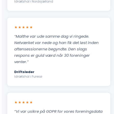
Idrætshal i Nordsjælland
★★★★★
“Malthe var ude samme dag vi ringede.
Netværket var nede og han fik det løst inden
aftensessionerne begyndte. Den slags
respons er guld værd når 30 foreninger
venter.”
Driftsleder
Idrætshal i Furesø
★★★★★
“Vi var usikre på GDPR for vores foreningsdata