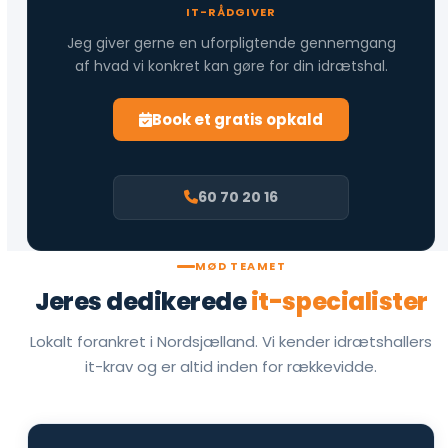
IT-RÅDGIVER
Jeg giver gerne en uforpligtende gennemgang
af hvad vi konkret kan gøre for din idrætshal.
Book et gratis opkald
60 70 20 16
MØD TEAMET
Jeres dedikerede
it-specialister
Lokalt forankret i Nordsjælland. Vi kender idrætshallers
it-krav og er altid inden for rækkevidde.