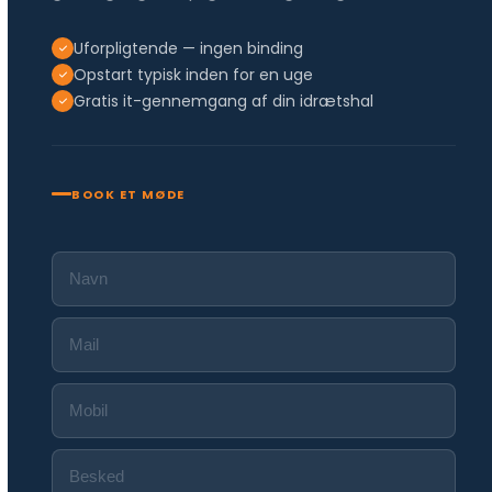
Uforpligtende — ingen binding
Opstart typisk inden for en uge
Gratis it-gennemgang af din idrætshal
BOOK ET MØDE