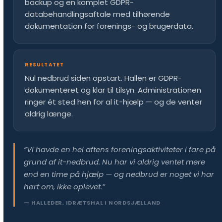
backup og en komplet GDPR-
databehandlingsaftale med tilhørende
dokumentation for forenings- og brugerdata.
RESULTATET
Nul nedbrud siden opstart. Hallen er GDPR-
dokumenteret og klar til tilsyn. Administrationen
ringer ét sted hen for al it-hjælp — og de venter
aldrig længe.
“Vi havde en hel aftens foreningsaktiviteter i fare på
grund af it-nedbrud. Nu har vi aldrig ventet mere
end en time på hjælp — og nedbrud er noget vi har
hørt om, ikke oplevet.”
— HALLEDER, IDRÆTSHAL I NORDSJÆLLAND