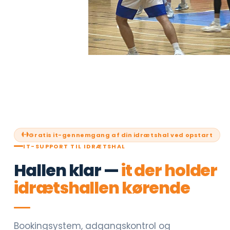
Gratis it-gennemgang af din idrætshal ved opstart
IT-SUPPORT TIL IDRÆTSHAL
Hallen klar —
it der holder
idrætshallen kørende
Bookingsystem, adgangskontrol og