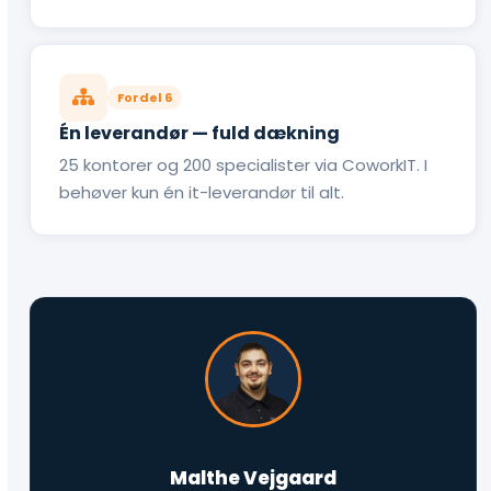
Fordel 6
Én leverandør — fuld dækning
25 kontorer og 200 specialister via CoworkIT. I
behøver kun én it-leverandør til alt.
Malthe Vejgaard