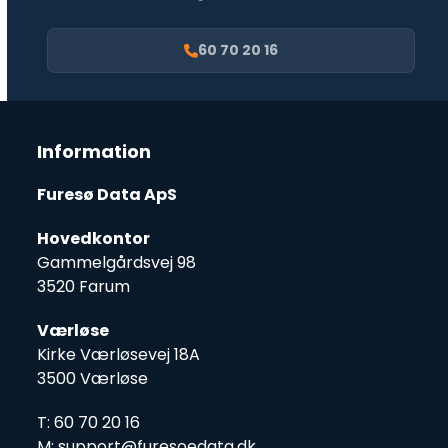
60 70 20 16
Information
Furesø Data ApS
Hovedkontor
Gammelgårdsvej 98
3520 Farum
Værløse
Kirke Værløsevej 18A
3500 Værløse
T: 60 70 20 16
M: support@furesoedata.dk