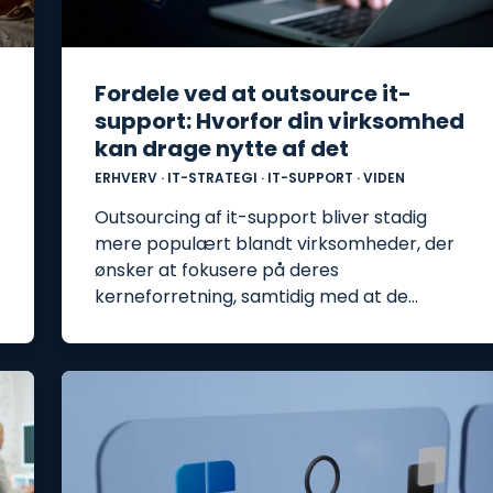
Fordele ved at outsource it-
support: Hvorfor din virksomhed
kan drage nytte af det
ERHVERV
·
IT-STRATEGI
·
IT-SUPPORT
·
VIDEN
Outsourcing af it-support bliver stadig
mere populært blandt virksomheder, der
ønsker at fokusere på deres
kerneforretning, samtidig med at de…