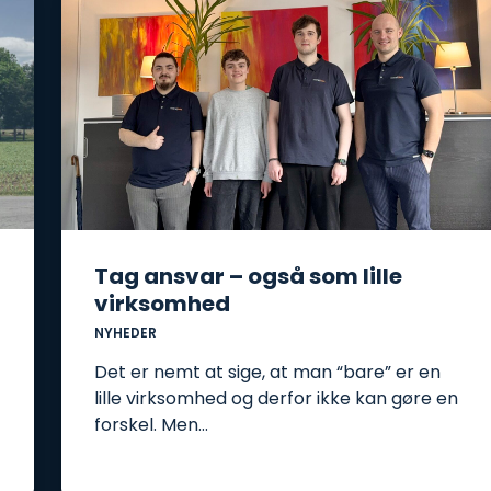
Tag ansvar – også som lille
virksomhed
NYHEDER
Det er nemt at sige, at man “bare” er en
lille virksomhed og derfor ikke kan gøre en
forskel. Men…