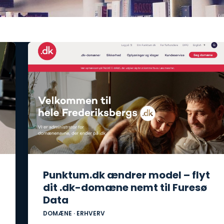
Punktum.dk ændrer model – flyt
dit .dk-domæne nemt til Furesø
Data
DOMÆNE
·
ERHVERV