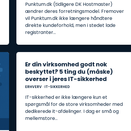
Punktum.dk (tidligere DK Hostmaster)
ændrer deres forretningsmodel. Fremover
vil Punktum.dk ikke længere håndtere
direkte kundeforhold, men i stedet lade
registranter…
Er din virksomhed godt nok
beskyttet? 5 ting du (måske)
overser i jeres IT-sikkerhed
ERHVERV
·
IT-SIKKERHED
IT-sikkerhed er ikke længere kun et
spørgsmål for de store virksomheder med
dedikerede it-afdelinger. I dag er små og
mellemstore…