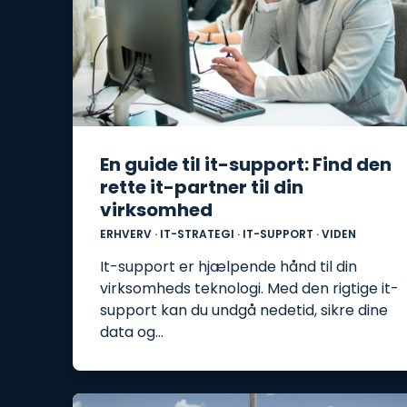
En guide til it-support: Find den
rette it-partner til din
virksomhed
ERHVERV
·
IT-STRATEGI
·
IT-SUPPORT
·
VIDEN
It-support er hjælpende hånd til din
virksomheds teknologi. Med den rigtige it-
support kan du undgå nedetid, sikre dine
data og…