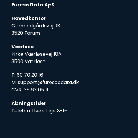
Furesø Data ApS
Hovedkontor
Gammelgårdsvej 98
3520 Farum
Værløse
Kirke Værløsevej 18A
3500 Værløse
T: 60 70 20 16
M: support@furesoedata.dk
CVR: 35 63 05 11
Åbningstider
Telefon: Hverdage 8-16