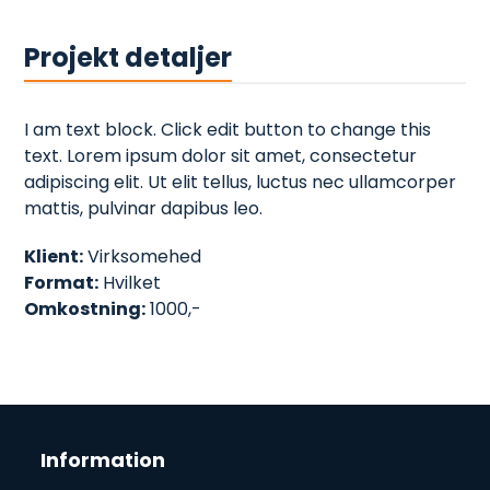
Projekt detaljer
I am text block. Click edit button to change this
text. Lorem ipsum dolor sit amet, consectetur
adipiscing elit. Ut elit tellus, luctus nec ullamcorper
mattis, pulvinar dapibus leo.
Klient:
Virksomehed
Format:
Hvilket
Omkostning:
1000,-
Information