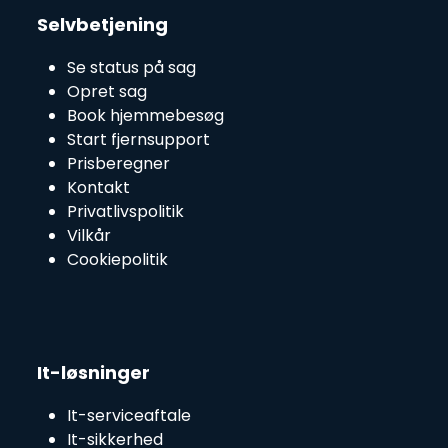
Selvbetjening
Se status på sag
Opret sag
Book hjemmebesøg
Start fjernsupport
Prisberegner
Kontakt
Privatlivspolitik
Vilkår
Cookiepolitik
It-løsninger
It-serviceaftale
It-sikkerhed