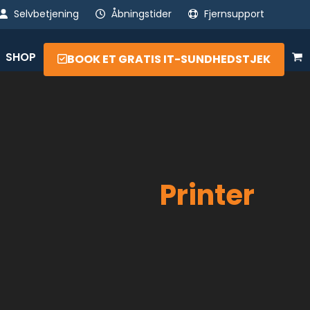
Selvbetjening
Åbningstider
Fjernsupport
SHOP
BOOK ET GRATIS IT-SUNDHEDSTJEK
Printer