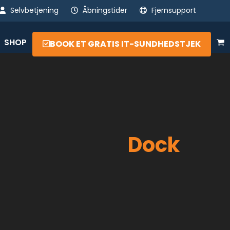
Selvbetjening
Åbningstider
Fjernsupport
SHOP
BOOK ET GRATIS IT-SUNDHEDSTJEK
Dock