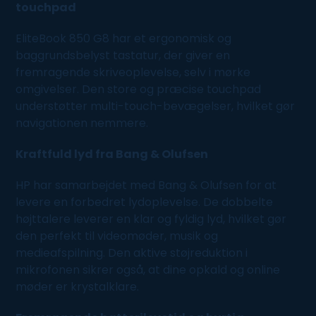
touchpad
EliteBook 850 G8 har et ergonomisk og
baggrundsbelyst tastatur, der giver en
fremragende skriveoplevelse, selv i mørke
omgivelser. Den store og præcise touchpad
understøtter multi-touch-bevægelser, hvilket gør
navigationen nemmere.
Kraftfuld lyd fra Bang & Olufsen
HP har samarbejdet med Bang & Olufsen for at
levere en forbedret lydoplevelse. De dobbelte
højttalere leverer en klar og fyldig lyd, hvilket gør
den perfekt til videomøder, musik og
medieafspilning. Den aktive støjreduktion i
mikrofonen sikrer også, at dine opkald og online
møder er krystalklare.