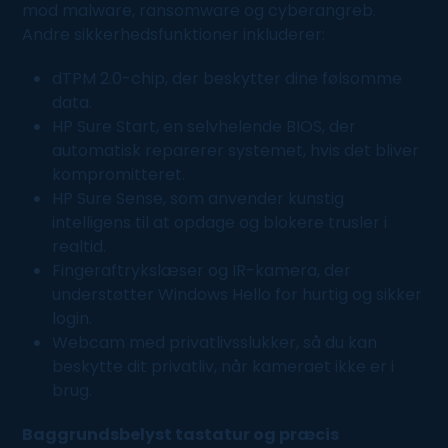
mod malware, ransomware og cyberangreb.
Andre sikkerhedsfunktioner inkluderer:
dTPM 2.0-chip, der beskytter dine følsomme
data.
HP Sure Start, en selvhelende BIOS, der
automatisk reparerer systemet, hvis det bliver
kompromitteret.
HP Sure Sense, som anvender kunstig
intelligens til at opdage og blokere trusler i
realtid.
Fingeraftrykslæser og IR-kamera, der
understøtter Windows Hello for hurtig og sikker
login.
Webcam med privatlivsslukker, så du kan
beskytte dit privatliv, når kameraet ikke er i
brug.
Baggrundsbelyst tastatur og præcis