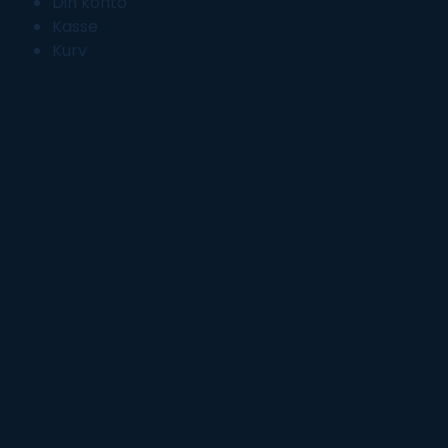
Din konto
Kasse
Kurv