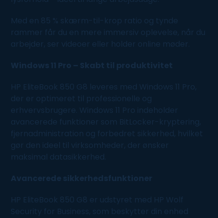
Med en 85 % skærm-til-krop ratio og tynde
rammer får du en mere immersiv oplevelse, når du
arbejder, ser videoer eller holder online møder.
Windows 11 Pro – Skabt til produktivitet
HP EliteBook 850 G8 leveres med Windows 11 Pro,
der er optimeret til professionelle og
erhvervsbrugere. Windows 11 Pro indeholder
avancerede funktioner som BitLocker-kryptering,
fjernadministration og forbedret sikkerhed, hvilket
gør den ideel til virksomheder, der ønsker
maksimal datasikkerhed.
Avancerede sikkerhedsfunktioner
HP EliteBook 850 G8 er udstyret med HP Wolf
Security for Business, som beskytter din enhed