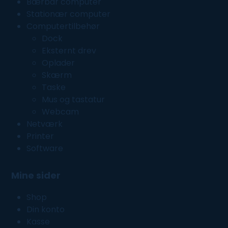
Bærbar computer
Stationær computer
Computertilbehør
Dock
Eksternt drev
Oplader
Skærm
Taske
Mus og tastatur
Webcam
Netværk
Printer
Software
Mine sider
Shop
Din konto
Kasse