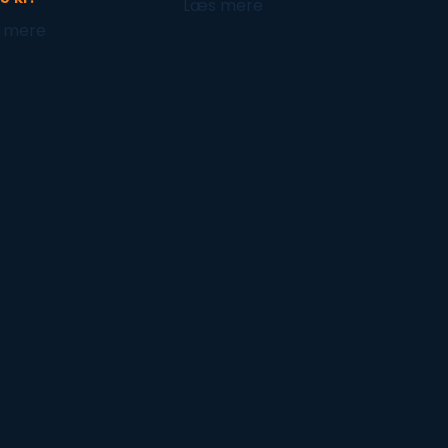
Læs mere
 mere