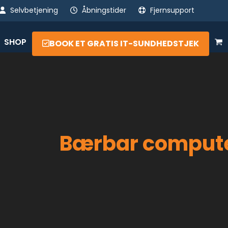
Selvbetjening
Åbningstider
Fjernsupport
SHOP
BOOK ET GRATIS IT-SUNDHEDSTJEK
Bærbar comput