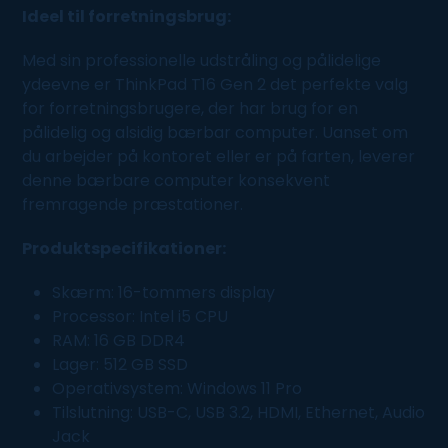
Ideel til forretningsbrug:
Med sin professionelle udstråling og pålidelige
ydeevne er ThinkPad T16 Gen 2 det perfekte valg
for forretningsbrugere, der har brug for en
pålidelig og alsidig bærbar computer. Uanset om
du arbejder på kontoret eller er på farten, leverer
denne bærbare computer konsekvent
fremragende præstationer.
Produktspecifikationer:
Skærm: 16-tommers display
Processor: Intel i5 CPU
RAM: 16 GB DDR4
Lager: 512 GB SSD
Operativsystem: Windows 11 Pro
Tilslutning: USB-C, USB 3.2, HDMI, Ethernet, Audio
Jack