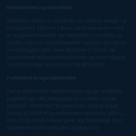
Holdbarhed og sikkerhed:
ThinkPad-serien er kendt for sit robuste design og
holdbarhed. T16 Gen 2 lever op til denne arv med
et magnesiumskelet, der beskytter mod stød og
skader, samt et vandafvisende tastatur, der sikrer
mod utilsigtet spild. Med Windows 11 Pro får du
avancerede sikkerhedsfunktioner og nem adgang
til opdateringer og support fra Microsoft.
Forbedret brugeroplevelse:
Det ergonomiske tastaturlayout og det præcise
pegefelt gør det behageligt at arbejde i lange
perioder. ThinkPad T16 Gen 2 har også et bredt
udvalg af tilslutningsmuligheder, herunder USB-C,
USB 3.2 og HDMI, hvilket giver dig fleksibilitet til at
tilslutte eksterne enheder og skærme.