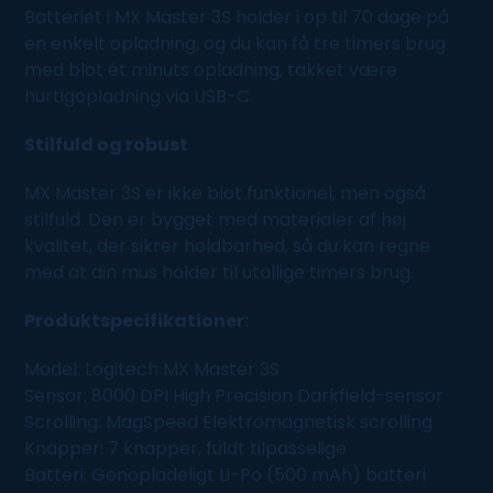
Batteriet i MX Master 3S holder i op til 70 dage på
en enkelt opladning, og du kan få tre timers brug
med blot ét minuts opladning, takket være
hurtigopladning via USB-C.
Stilfuld og robust
MX Master 3S er ikke blot funktionel, men også
stilfuld. Den er bygget med materialer af høj
kvalitet, der sikrer holdbarhed, så du kan regne
med at din mus holder til utallige timers brug.
Produktspecifikationer:
Model: Logitech MX Master 3S
Sensor: 8000 DPI High Precision Darkfield-sensor
Scrolling: MagSpeed Elektromagnetisk scrolling
Knapper: 7 knapper, fuldt tilpasselige
Batteri: Genopladeligt Li-Po (500 mAh) batteri