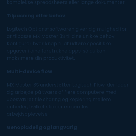
komplekse spreadsheets eller lange dokumenter.
Tilpasning efter behov
Logitech Options-softwaren giver dig mulighed for
at tilpasse MX Master 3S til dine unikke behov.
Konfigurer hver knap til at udføre specifikke
opgaver i dine foretrukne apps, så du kan
maksimere din produktivitet.
Multi-device flow
MX Master 3S understøtter Logitech Flow, der lader
dig arbejde på tværs af flere computere med
ubesværet file sharing og kopiering mellem
enheder, hvilket skaber en sømløs
arbejdsoplevelse.
Genopladelig og langvarig