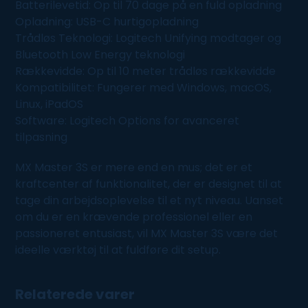
Batterilevetid: Op til 70 dage på en fuld opladning
Opladning: USB-C hurtigopladning
Trådløs Teknologi: Logitech Unifying modtager og
Bluetooth Low Energy teknologi
Rækkevidde: Op til 10 meter trådløs rækkevidde
Kompatibilitet: Fungerer med Windows, macOS,
Linux, iPadOS
Software: Logitech Options for avanceret
tilpasning
MX Master 3S er mere end en mus; det er et
kraftcenter af funktionalitet, der er designet til at
tage din arbejdsoplevelse til et nyt niveau. Uanset
om du er en krævende professionel eller en
passioneret entusiast, vil MX Master 3S være det
ideelle værktøj til at fuldføre dit setup.
Relaterede varer