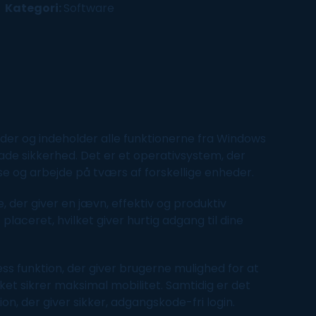
Kategori:
Software
der og indeholder alle funktionerne fra Windows
ade sikkerhed. Det er et operativsystem, der
e og arbejde på tværs af forskellige enheder.
e, der giver en jævn, effektiv og produktiv
laceret, hvilket giver hurtig adgang til dine
ss funktion, der giver brugerne mulighed for at
lket sikrer maksimal mobilitet. Samtidig er det
n, der giver sikker, adgangskode-fri login.