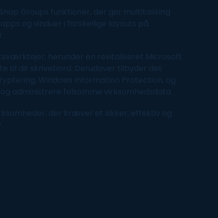
Snap Groups funktioner, der gør multitasking
pps og vinduer i forskellige layouts på
.
sværktøjer, herunder en revitaliseret Microsoft
 til dit skrivebord. Derudover tilbyder det
yptering, Windows Information Protection, og
og administrere følsomme virksomhedsdata.
irksomheder, der kræver et sikker, effektiv og
.