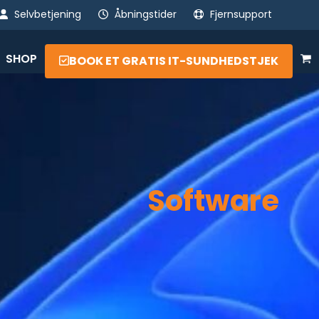
Selvbetjening
Åbningstider
Fjernsupport
SHOP
BOOK ET GRATIS IT-SUNDHEDSTJEK
Software