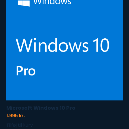
Microsoft Windows 10 Pro
1.995
kr.
Tilføj til kurv