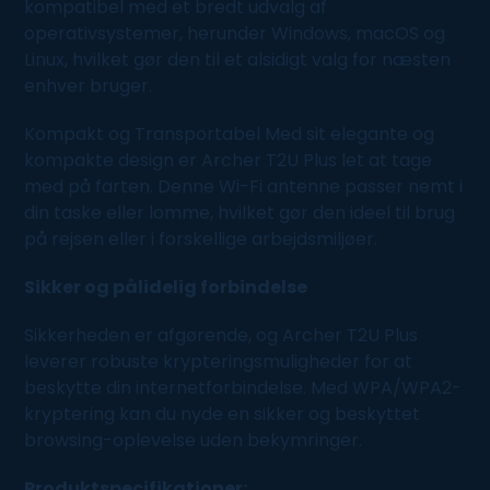
kompatibel med et bredt udvalg af
operativsystemer, herunder Windows, macOS og
Linux, hvilket gør den til et alsidigt valg for næsten
enhver bruger.
Kompakt og Transportabel Med sit elegante og
kompakte design er Archer T2U Plus let at tage
med på farten. Denne Wi-Fi antenne passer nemt i
din taske eller lomme, hvilket gør den ideel til brug
på rejsen eller i forskellige arbejdsmiljøer.
Sikker og pålidelig forbindelse
Sikkerheden er afgørende, og Archer T2U Plus
leverer robuste krypteringsmuligheder for at
beskytte din internetforbindelse. Med WPA/WPA2-
kryptering kan du nyde en sikker og beskyttet
browsing-oplevelse uden bekymringer.
Produktspecifikationer: