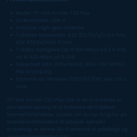
Model: TP-Link Archer T2U Plus
Grænseflade: USB-A
Antenne: High-gain antenne
Trådløse Standarder: IEEE 802.11b/g/n 2.4 GHz,
IEEE 802.11a/n/ac 5 GHz
Trådløs Hastighed: Op til 200 Mbps på 2.4 GHz,
op til 433 Mbps på 5 GHz
Sikkerhed: WEP, WPA/WPA2, WPA-PSK/WPA2-
PSK kryptering
Systemkrav: Windows 10/8.1/8/7/XP, Mac OS X,
Linux
TP-Link Archer T2U Plus USB-A Wi-Fi Antenne er
den ideelle løsning til at forbedre din trådløse
internetforbindelse. Uanset om du har brug for en
stærkere forbindelse til arbejde, spil eller
streaming, er denne Wi-Fi antenne et pålideligt og
omkostningseffektivt valg.