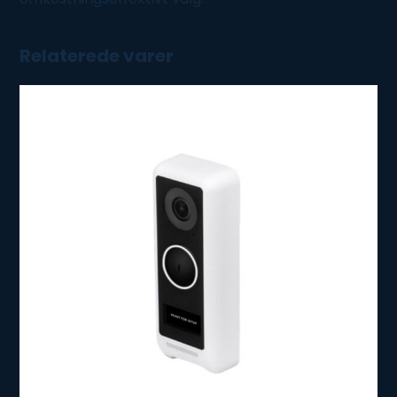
Relaterede varer