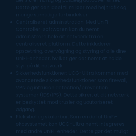
der sikrer hurtig og pålidelig dataoverførsel.
Dette gør den ideel til miljøer med høj trafik og
mange samtidige forbindelser.
Centraliseret administration: Med UniFi
Controller-softwaren kan du nemt
administrere hele dit netværk fra én
centraliseret platform. Dette inkluderer
opsætning, overvågning og styring af alle dine
UniFi-enheder, hvilket gør det nemt at holde
styr på dit netværk.
Sikkerhedsfunktioner: UCG-Ultra kommer med
avancerede sikkerhedsfunktioner som firewall,
VPN og intrusion detection/prevention
systemer (IDS/IPS). Dette sikrer, at dit netværk
er beskyttet mod trusler og uautoriseret
adgang.
Fleksibel og skalerbar: Som en del af UniFi-
økosystemet kan UCG-Ultra nemt integreres
med andre UniFi-enheder. Dette gør det muligt