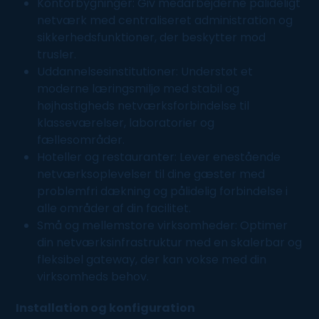
Kontorbygninger: Giv medarbejderne pålideligt
netværk med centraliseret administration og
sikkerhedsfunktioner, der beskytter mod
trusler.
Uddannelsesinstitutioner: Understøt et
moderne læringsmiljø med stabil og
højhastigheds netværksforbindelse til
klasseværelser, laboratorier og
fællesområder.
Hoteller og restauranter: Lever enestående
netværksoplevelser til dine gæster med
problemfri dækning og pålidelig forbindelse i
alle områder af din facilitet.
Små og mellemstore virksomheder: Optimer
din netværksinfrastruktur med en skalerbar og
fleksibel gateway, der kan vokse med din
virksomheds behov.
Installation og konfiguration