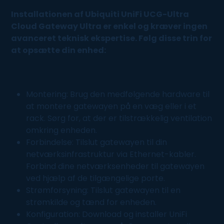
Installationen af Ubiquiti UniFi UCG-Ultra
Cloud Gateway Ultra er enkel og kræver ingen
avanceret teknisk ekspertise. Følg disse trin for
at opsætte din enhed:
Montering: Brug den medfølgende hardware til
at montere gatewayen på en væg eller i et
rack. Sørg for, at der er tilstrækkelig ventilation
omkring enheden.
Forbindelse: Tilslut gatewayen til din
netværksinfrastruktur via Ethernet-kabler.
Forbind dine netværksenheder til gatewayen
ved hjælp af de tilgængelige porte.
Strømforsyning: Tilslut gatewayen til en
strømkilde og tænd for enheden.
Konfiguration: Download og installer UniFi