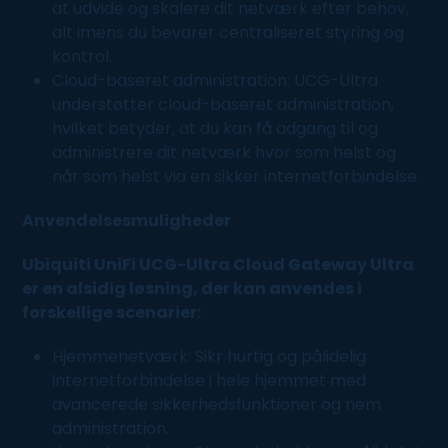
at udvide og skalere dit netværk efter behov,
alt imens du bevarer centraliseret styring og
kontrol.
Cloud-baseret administration: UCG-Ultra
understøtter cloud-baseret administration,
hvilket betyder, at du kan få adgang til og
administrere dit netværk hvor som helst og
når som helst via en sikker internetforbindelse.
Anvendelsesmuligheder
Ubiquiti UniFi UCG-Ultra Cloud Gateway Ultra
er en alsidig løsning, der kan anvendes i
forskellige scenarier:
Hjemmenetværk: Sikr hurtig og pålidelig
internetforbindelse i hele hjemmet med
avancerede sikkerhedsfunktioner og nem
administration.