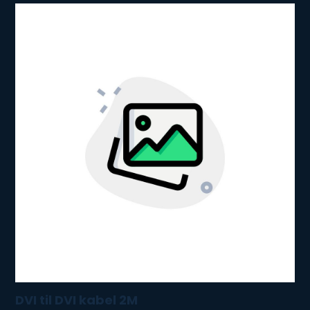
DVI til DVI kabel 2M