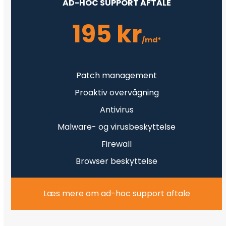
AD-HOC SUPPORT AFTALE
195 kr
/md*
Patch management
Proaktiv overvågning
Antivirus
Malware- og virusbeskyttelse
Firewall
Browser beskyttelse
Læs mere om ad-hoc support aftale