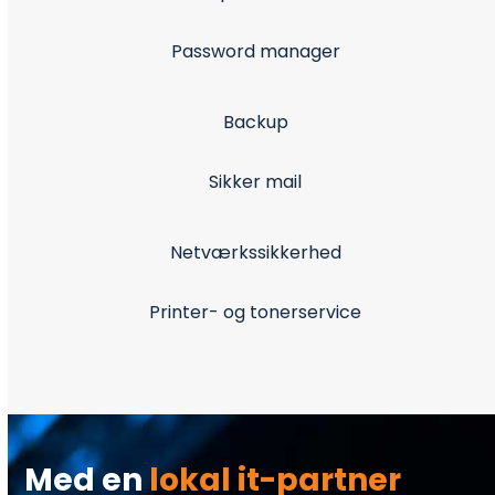
Password manager
Backup
Sikker mail
Netværkssikkerhed
Printer- og tonerservice
Med en
lokal it-partner