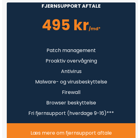
FJERNSUPPORT AFTALE
495 kr
/md*
Patch management
Proaktiv overvågning
Antivirus
Malware- og virusbeskyttelse
Firewall
Browser beskyttelse
Fri fjernsupport (hverdage 9-16)***
Læs mere om fjernsupport aftale