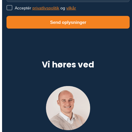
Acceptér
privatlivspolitik
og
vilkår
Send oplysninger
Vi høres ved