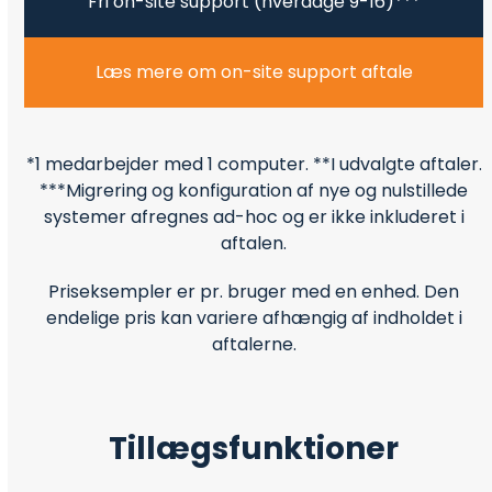
Fri on-site support (hverdage 9-16)***
Læs mere om on-site support aftale
*1 medarbejder med 1 computer. **I udvalgte aftaler.
***Migrering og konfiguration af nye og nulstillede
systemer afregnes ad-hoc og er ikke inkluderet i
aftalen.
Priseksempler er pr. bruger med en enhed. Den
endelige pris kan variere afhængig af indholdet i
aftalerne.
Tillægsfunktioner