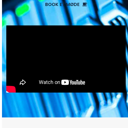
BOOK ET MØDE