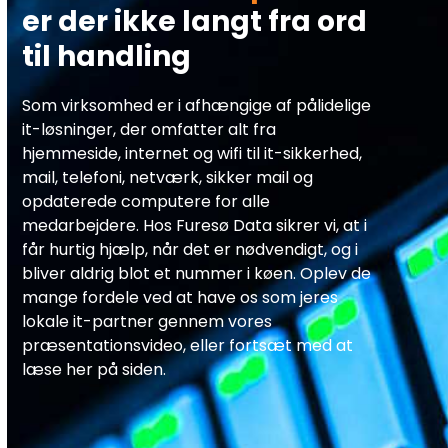
er der ikke langt fra ord
til handling
Som virksomhed er i afhængige af pålidelige
it-løsninger, der omfatter alt fra
hjemmeside, internet og wifi til it-sikkerhed,
mail, telefoni, netværk, sikker mail og
opdaterede computere for alle
medarbejdere. Hos Furesø Data sikrer vi, at i
får hurtig hjælp, når det er nødvendigt, og i
bliver aldrig blot et nummer i køen. Oplev de
mange fordele ved at have os som jeres
lokale it-partner gennem vores
præsentationsvideo, eller fortsæt med at
læse her på siden.