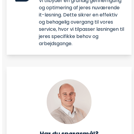
Vi tilbyder en grundig gennemgang
og optimering af jeres nuværende
it-løsning. Dette sikrer en effektiv
og behagelig overgang til vores
service, hvor vi tilpasser løsningen til
jeres specifikke behov og
arbejdsgange.
Har du spørgsmål?