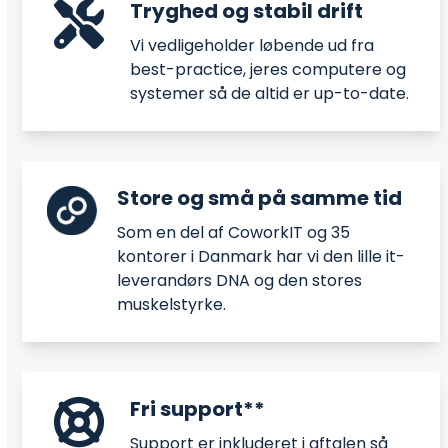
Tryghed og stabil drift
Vi vedligeholder løbende ud fra
best-practice, jeres computere og
systemer så de altid er up-to-date.
Store og små på samme tid
Som en del af CoworkIT og 35
kontorer i Danmark har vi den lille it-
leverandørs DNA og den stores
muskelstyrke.
Fri support**
Support er inkluderet i aftalen så