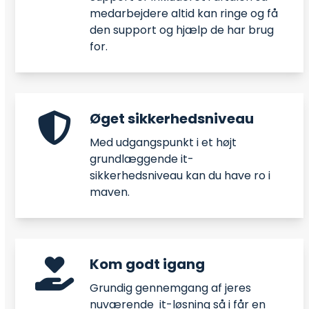
medarbejdere altid kan ringe og få
den support og hjælp de har brug
for.
Øget sikkerhedsniveau
Med udgangspunkt i et højt
grundlæggende it-
sikkerhedsniveau kan du have ro i
maven.
Kom godt igang
Grundig gennemgang af jeres
nuværende it-løsning så i får en