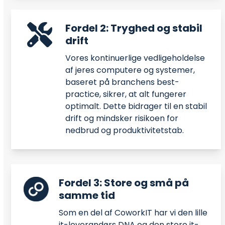
Fordel 2: Tryghed og stabil
drift
Vores kontinuerlige vedligeholdelse
af jeres computere og systemer,
baseret på branchens best-
practice, sikrer, at alt fungerer
optimalt. Dette bidrager til en stabil
drift og mindsker risikoen for
nedbrud og produktivitetstab.
Fordel 3: Store og små på
samme tid
Som en del af CoworkIT har vi den lille
it-leverandørs DNA og den store it-