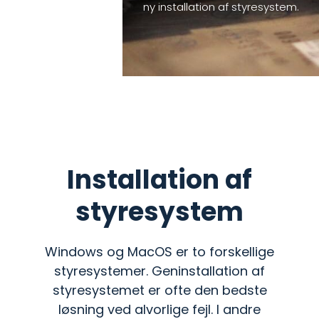
ny installation af styresystem.
Installation af
styresystem
Windows og MacOS er to forskellige
styresystemer. Geninstallation af
styresystemet er ofte den bedste
løsning ved alvorlige fejl. I andre