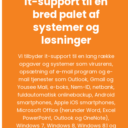
It-support til en
bred palet af
systemer og
løsninger
Vi tilbyder it-support til en lang række
opgaver og systemer som virusrens,
opsætning af e-mail program og e-
mail tjenester som Outlook, Gmail og
Yousee Mail, e-boks, Nem-ID, netbank,
fuldautomatisk onlinebackup, Android
smartphones, Apple iOS smartphones,
Microsoft Office (herunder Word, Excel
PowerPoint, Outlook og OneNote),
Windows 7, Windows 8, Windows 8.1 og