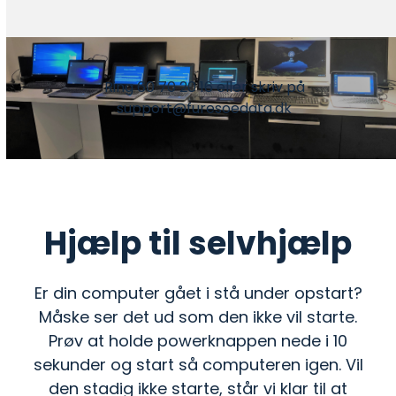
Ring 60 70 20 16 eller skriv på
support@furesoedata.dk
Hjælp til selvhjælp
Er din computer gået i stå under opstart?
Måske ser det ud som den ikke vil starte.
Prøv at holde powerknappen nede i 10
sekunder og start så computeren igen. Vil
den stadig ikke starte, står vi klar til at