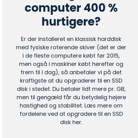
computer 400 %
hurtigere?
Er der installeret en klassisk harddisk
med fysiske roterende skiver (det er der
i de fleste computere købt før 2015,
men også i maskiner købt herefter og
frem til i dag), så anbefaler vi på det
kraftigste at du
opgraderer til en SSD
disk
i stedet. Du betaler lidt mere pr. GB,
men til gengæld får du betydelig højere
hastighed og stabilitet.
Læs mere om
fordelene ved at opgradere til en SSD
disk her.