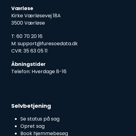
Værløse
Kirke Værløsevej 18A
3500 Værløse
T: 60 70 20 16
M: support@furesoedata.dk
CVR: 35 63 05 11
Åbningstider
Telefon: Hverdage 8-16
Selvbetjening
Se status på sag
Opret sag
Book hjemmebesøg