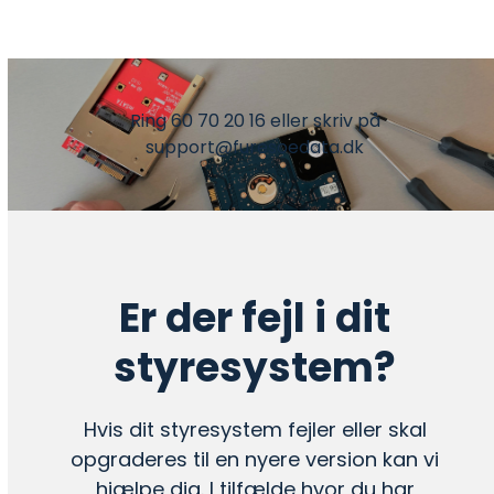
Ring 60 70 20 16 eller skriv på
support@furesoedata.dk
Er der fejl i dit
styresystem?
Hvis dit styresystem fejler eller skal
opgraderes til en nyere version kan vi
hjælpe dig. I tilfælde hvor du har