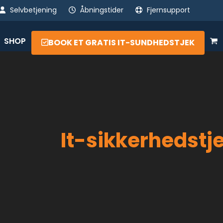
Selvbetjening
Åbningstider
Fjernsupport
SHOP
BOOK ET GRATIS IT-SUNDHEDSTJEK
It-sikkerhedstj