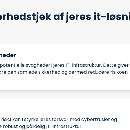
rhedstjek af jeres it-løs
rheder
i potentielle svagheder i jeres IT-infrastruktur. Dette giver
bedre den samlede sikkerhed og dermed reducere risikoen
risici kan I styrke jeres forsvar mod cybertrusler og
robust og pålidelig IT-infrastruktur.​