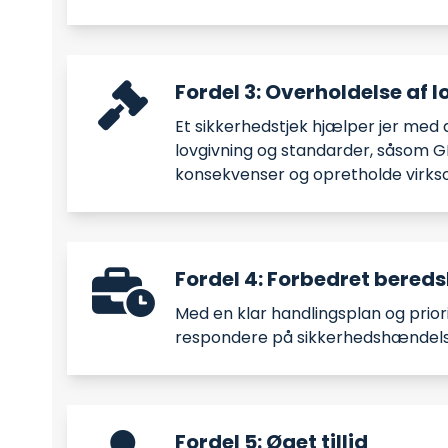
Fordel 3: Overholdelse af 
Et sikkerhedstjek hjælper jer med a
lovgivning og standarder, såsom GD
konsekvenser og opretholde vir
Fordel 4: Forbedret bered
Med en klar handlingsplan og priori
respondere på sikkerhedshændelser
Fordel 5: Øget tillid