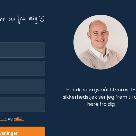
Har du spørgsmål til vores it-
sikkerhedstjek ser jeg frem til 
høre fra dig
litik
og
vilkår
ysninger