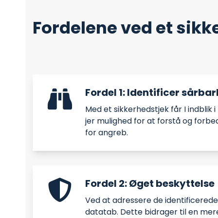
Fordelene ved et sikke
Fordel 1: Identificer sårba
Med et sikkerhedstjek får I indblik 
jer mulighed for at forstå og for
for angreb.​
Fordel 2: Øget beskyttelse
Ved at adressere de identificerede 
datatab. Dette bidrager til en mere 