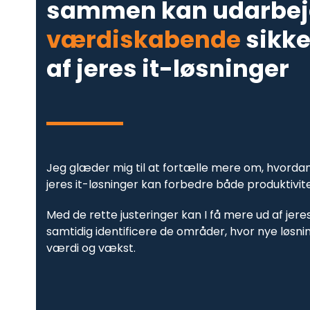
sammen kan udarbej
værdiskabende
sikke
af jeres it-løsninger
Jeg glæder mig til at fortælle mere om, hvordan
jeres it-løsninger kan forbedre både produktivite
Med de rette justeringer kan I få mere ud af jere
samtidig identificere de områder, hvor nye løsn
værdi og vækst.​