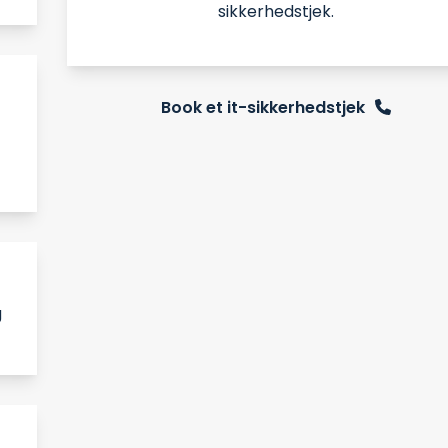
sikkerhedstjek.
Book et it-sikkerhedstjek
g