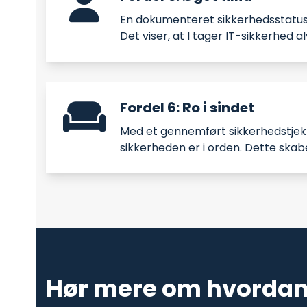
En dokumenteret sikkerhedsstatus k
Det viser, at I tager IT-sikkerhed a
Fordel 6: Ro i sindet
Med et gennemført sikkerhedstjek k
sikkerheden er i orden. Dette skab
Hør mere om hvordan