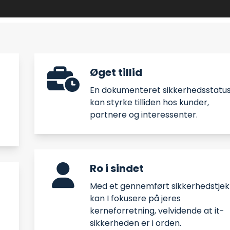
Øget tillid
En dokumenteret sikkerhedsstatu
kan styrke tilliden hos kunder,
partnere og interessenter.​
Ro i sindet
Med et gennemført sikkerhedstjek
kan I fokusere på jeres
kerneforretning, velvidende at it-
sikkerheden er i orden.​