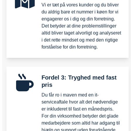
Vi er tæt på vores kunder og du bliver
du aldrig bare et nummer i køen for vi
engagerer os i dig og din forretning.
Det betyder at dine problemstillinger
altid bliver taget alvorligt og analyseret
i det rette mindset og med den rigtige
forståelse for din forretning.
Fordel 3: Tryghed med fast
pris
Du får ro i maven med en it-
serviceaftale hvor alt det nødvendige
er inkluderet til fast en månedspris.
For din virksomhed betyder det glade
medarbejdere som altid har adgang til
hjælp og support uden forudgående