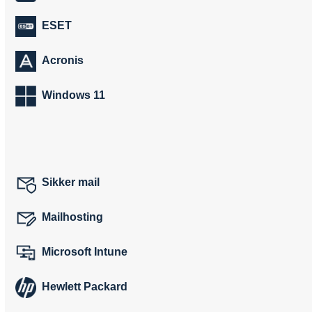
ESET
Acronis
Windows 11
Sikker mail
Mailhosting
Microsoft Intune
Hewlett Packard