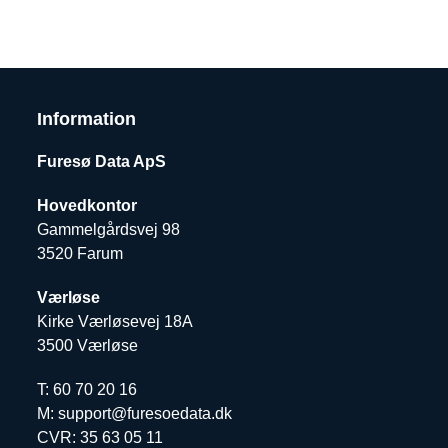
Information
Furesø Data ApS
Hovedkontor
Gammelgårdsvej 98
3520 Farum
Værløse
Kirke Værløsevej 18A
3500 Værløse
T: 60 70 20 16
M: support@furesoedata.dk
CVR: 35 63 05 11