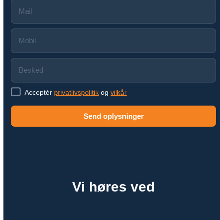
Acceptér
privatlivspolitik
og
vilkår
Send oplysninger
Vi høres ved