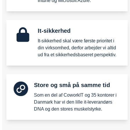
Intune og Microsoft Azure.
It-sikkerhed
It-sikkerhed skal være første prioritet i
din virksomhed, derfor arbejder vi altid
ud fra et sikkerhedsbaseret perspektiv.
Store og små på samme tid
Som en del af CoworkIT og 35 kontorer i
Danmark har vi den lille it-leverandørs
DNA og den stores muskelstyrke.