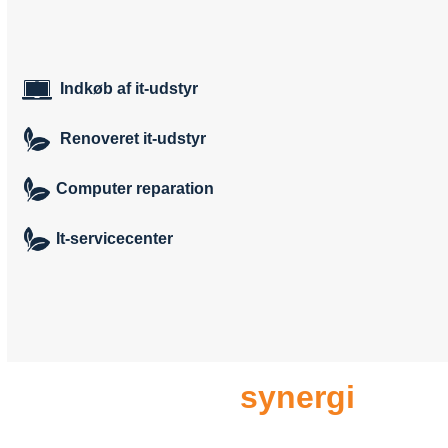
Indkøb af it-udstyr
Renoveret it-udstyr
Computer reparation
It-servicecenter
Vi skaber
synergi
i
forretning og teknologi