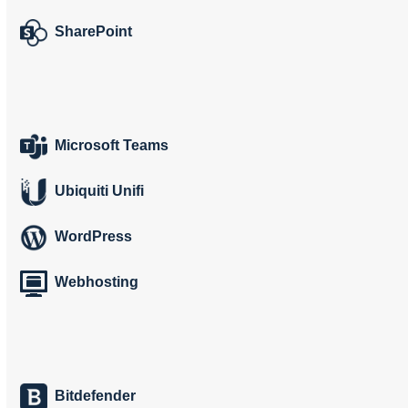
SharePoint
Microsoft Teams
Ubiquiti Unifi
WordPress
Webhosting
Bitdefender