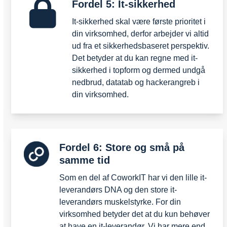
Fordel 5: It-sikkerhed
It-sikkerhed skal være første prioritet i
din virksomhed, derfor arbejder vi altid
ud fra et sikkerhedsbaseret perspektiv.
Det betyder at du kan regne med it-
sikkerhed i topform og dermed undgå
nedbrud, datatab og hackerangreb i
din virksomhed.
Fordel 6: Store og små på
samme tid
Som en del af CoworkIT har vi den lille it-
leverandørs DNA og den store it-
leverandørs muskelstyrke. For din
virksomhed betyder det at du kun behøver
at have en it-leverandør. Vi har mere end