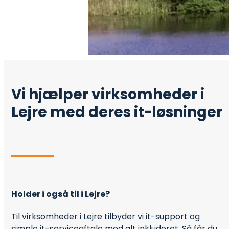
Vi hjælper virksomheder i
Lejre med deres it-løsninger
Holder i også til i Lejre?
Til virksomheder i Lejre tilbyder vi it-support og
simple it-serviceaftale med alt inkluderet. Så får du