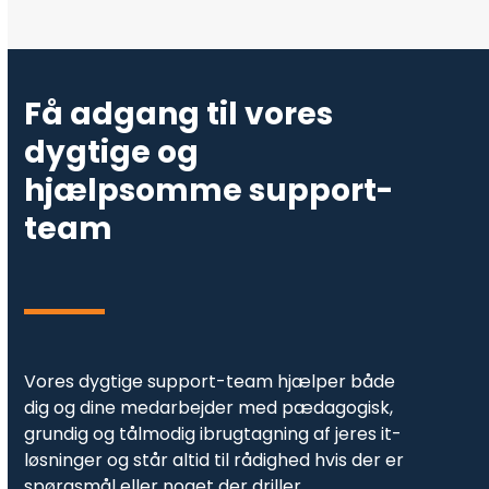
Få adgang til vores
dygtige og
hjælpsomme support-
team
Vores dygtige support-team hjælper både
dig og dine medarbejder med pædagogisk,
grundig og tålmodig ibrugtagning af jeres it-
løsninger og står altid til rådighed hvis der er
spørgsmål eller noget der driller.