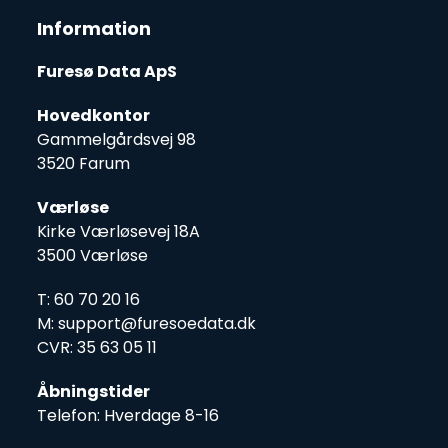
Information
Furesø Data ApS
Hovedkontor
Gammelgårdsvej 98
3520 Farum
Værløse
Kirke Værløsevej 18A
3500 Værløse
T: 60 70 20 16
M: support@furesoedata.dk
CVR: 35 63 05 11
Åbningstider
Telefon: Hverdage 8-16