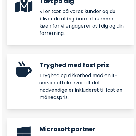
Tæt på dig
Vi er tæt på vores kunder og du
bliver du aldrig bare et nummer i
køen for vi engagerer os i dig og din
forretning.
Tryghed med fast pris
Tryghed og sikkerhed med en it-
serviceaftale hvor alt det
nødvendige er inkluderet til fast en
månedspris.
Microsoft partner