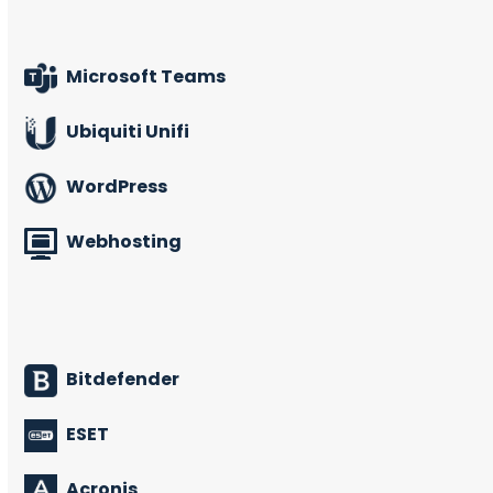
Microsoft Teams
Ubiquiti Unifi
WordPress
Webhosting
Bitdefender
ESET
Acronis