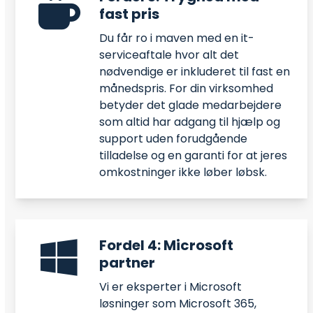
fast pris
Du får ro i maven med en it-
serviceaftale hvor alt det
nødvendige er inkluderet til fast en
månedspris. For din virksomhed
betyder det glade medarbejdere
som altid har adgang til hjælp og
support uden forudgående
tilladelse og en garanti for at jeres
omkostninger ikke løber løbsk.
Fordel 4: Microsoft
partner
Vi er eksperter i Microsoft
løsninger som Microsoft 365,