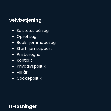
Selvbetjening
Se status på sag
Opret sag
Book hjemmebesøg
Start fjernsupport
Prisberegner
Kontakt
Privatlivspolitik
Vilkår
Cookiepolitik
It-løsninger