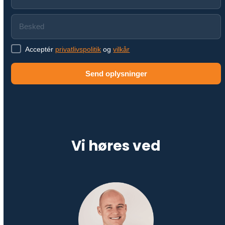
Acceptér
privatlivspolitik
og
vilkår
Send oplysninger
Vi høres ved