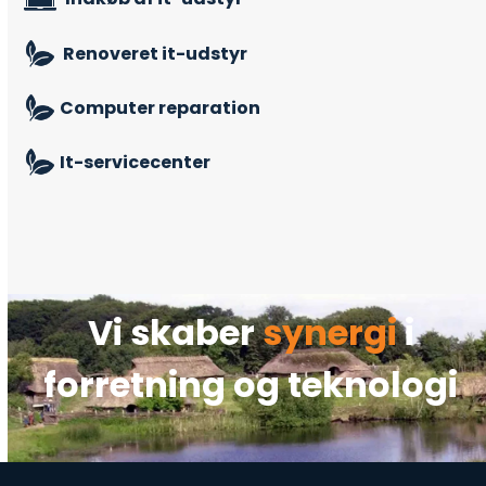
Renoveret it-udstyr
Computer reparation
It-servicecenter
Vi skaber
synergi
i
forretning og teknologi