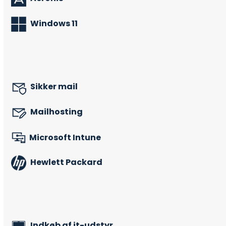
Windows 11
Sikker mail
Mailhosting
Microsoft Intune
Hewlett Packard
Indkøb af it-udstyr