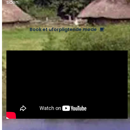
siden.
Book et uforpligtende møde