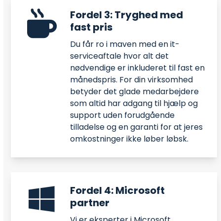
Fordel 3: Tryghed med
fast pris
Du får ro i maven med en it-
serviceaftale hvor alt det
nødvendige er inkluderet til fast en
månedspris. For din virksomhed
betyder det glade medarbejdere
som altid har adgang til hjælp og
support uden forudgående
tilladelse og en garanti for at jeres
omkostninger ikke løber løbsk.
Fordel 4: Microsoft
partner
Vi er eksperter i Microsoft