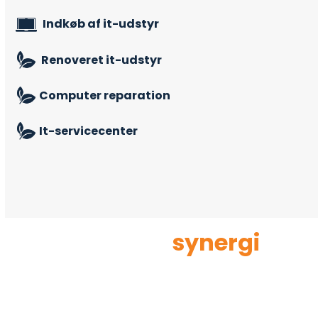
Indkøb af it-udstyr
Renoveret it-udstyr
Computer reparation
It-servicecenter
Vi skaber
synergi
i
forretning og teknologi