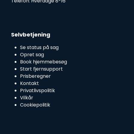
Telefon: Hverdage 8-16
Selvbetjening
Se status på sag
Opret sag
Book hjemmebesøg
Start fjernsupport
Prisberegner
Kontakt
Privatlivspolitik
Vilkår
Cookiepolitik