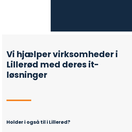
Vi hjælper virksomheder i
Lillerød med deres it-
løsninger
Holder i også til i Lillerød?