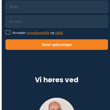
Acceptér
privatlivspolitik
og
vilkår
Send oplysninger
Vi høres ved