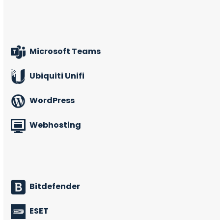
Microsoft Teams
Ubiquiti Unifi
WordPress
Webhosting
Bitdefender
ESET