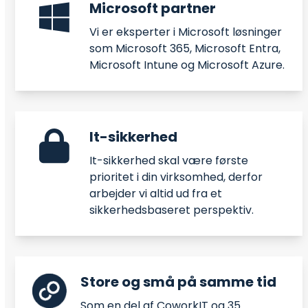
Microsoft partner
Vi er eksperter i Microsoft løsninger
som Microsoft 365, Microsoft Entra,
Microsoft Intune og Microsoft Azure.
It-sikkerhed
It-sikkerhed skal være første
prioritet i din virksomhed, derfor
arbejder vi altid ud fra et
sikkerhedsbaseret perspektiv.
Store og små på samme tid
Som en del af CoworkIT og 35