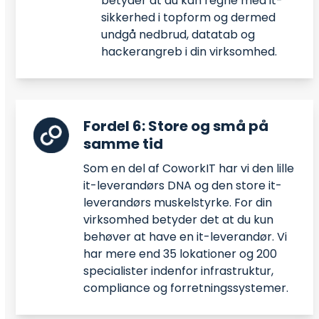
betyder at du kan regne med it-
sikkerhed i topform og dermed
undgå nedbrud, datatab og
hackerangreb i din virksomhed.
Fordel 6: Store og små på
samme tid
Som en del af CoworkIT har vi den lille
it-leverandørs DNA og den store it-
leverandørs muskelstyrke. For din
virksomhed betyder det at du kun
behøver at have en it-leverandør. Vi
har mere end 35 lokationer og 200
specialister indenfor infrastruktur,
compliance og forretningssystemer.