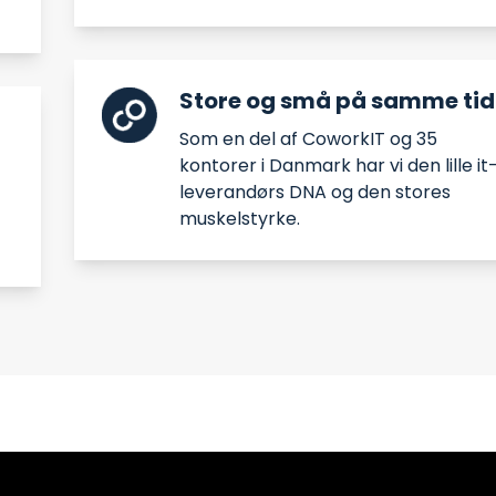
Store og små på samme tid
Som en del af CoworkIT og 35
kontorer i Danmark har vi den lille it
leverandørs DNA og den stores
muskelstyrke.