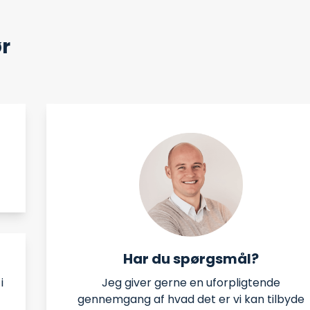
ør
Har du spørgsmål?
Jeg giver gerne en uforpligtende
i
gennemgang af hvad det er vi kan tilbyde