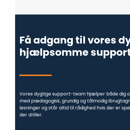
Få adgang til vores d
hjælpsomme suppor
Vores dygtige support-team hjælper både dig 
med pædagogisk, grundig og tålmodig ibrugtagnin
løsninger og står altid til rådighed hvis der er s
der driller.