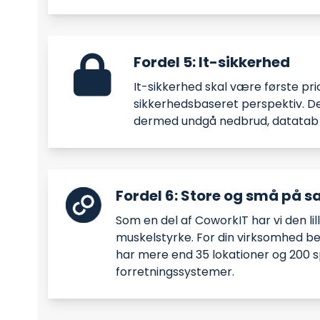
Fordel 5: It-sikkerhed
It-sikkerhed skal være første prior
sikkerhedsbaseret perspektiv. De
dermed undgå nedbrud, datatab 
Fordel 6: Store og små på 
Som en del af CoworkIT har vi den li
muskelstyrke. For din virksomhed be
har mere end 35 lokationer og 200 sp
forretningssystemer.