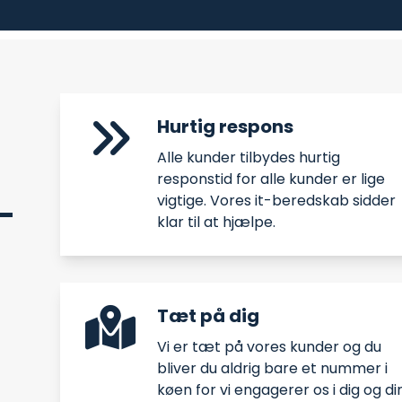
Hurtig respons
Alle kunder tilbydes hurtig
responstid for alle kunder er lige
vigtige. Vores it-beredskab sidder
-
klar til at hjælpe.
Tæt på dig
Vi er tæt på vores kunder og du
bliver du aldrig bare et nummer i
køen for vi engagerer os i dig og di