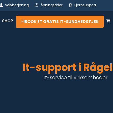
Selvbetjening
Åbningstider
Fjernsupport
SHOP
BOOK ET GRATIS IT-SUNDHEDSTJEK
It-support i Råge
It-service til virksomheder