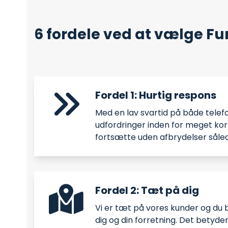
6 fordele ved at vælge Fu
Fordel 1: Hurtig respons
Med en lav svartid på både telefo
udfordringer inden for meget kort
fortsætte uden afbrydelser såled
Fordel 2: Tæt på dig
Vi er tæt på vores kunder og du b
dig og din forretning. Det betyder 