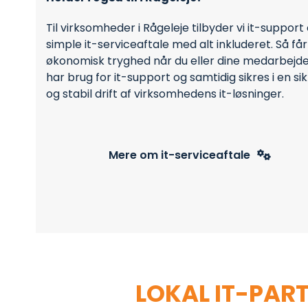
Til virksomheder i Rågeleje tilbyder vi it-support
simple it-serviceaftale med alt inkluderet. Så får
økonomisk tryghed når du eller dine medarbejd
har brug for it-support og samtidig sikres i en si
og stabil drift af virksomhedens it-løsninger.
Mere om it-serviceaftale
MED EN
LOKAL IT-PAR