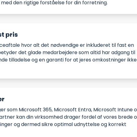
med den rigtige forståelse for din forretning.
t pris
ceaftale hvor alt det nødvendige er inkluderet til fast en
betyder det glade medarbejdere som altid har adgang til
e tilladelse og en garanti for at jeres omkostninger ikke
er
nger som Microsoft 365, Microsoft Entra, Microsoft Intune 
artner kan din virksomhed drager fordel af vores brede 
ninger og dermed sikre optimal udnyttelse og korrekt