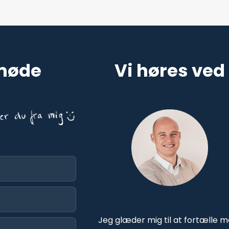
 møde
Vi høres ved
Jeg glæder mig til at fortælle 