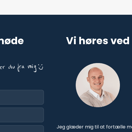
 møde
Vi høres ved
Jeg glæder mig til at fortælle 