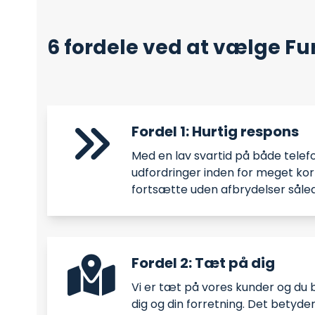
6 fordele ved at vælge Fu
Fordel 1: Hurtig respons
Med en lav svartid på både telefo
udfordringer inden for meget kort
fortsætte uden afbrydelser såled
Fordel 2: Tæt på dig
Vi er tæt på vores kunder og du b
dig og din forretning. Det betyder 