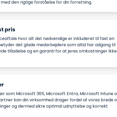
med den rigtige forståelse for din forretning.
t pris
ceaftale hvor alt det nødvendige er inkluderet til fast en
betyder det glade medarbejdere som altid har adgang til
e tilladelse og en garanti for at jeres omkostninger ikke
er
nger som Microsoft 365, Microsoft Entra, Microsoft Intune 
artner kan din virksomhed drager fordel af vores brede 
ninger og dermed sikre optimal udnyttelse og korrekt