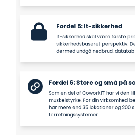
Fordel 5: It-sikkerhed
It-sikkerhed skal være første prior
sikkerhedsbaseret perspektiv. De
dermed undgå nedbrud, datatab 
Fordel 6: Store og små på 
Som en del af CoworkIT har vi den li
muskelstyrke. For din virksomhed be
har mere end 35 lokationer og 200 sp
forretningssystemer.