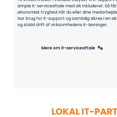
simple it-serviceaftale med alt inkluderet. Så får
økonomisk tryghed når du eller dine medarbejd
har brug for it-support og samtidig sikres i en si
og stabil drift af virksomhedens it-løsninger.
Mere om it-serviceaftale
MED EN
LOKAL IT-PAR