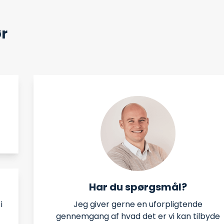
ør
Har du spørgsmål?
Jeg giver gerne en uforpligtende
i
gennemgang af hvad det er vi kan tilbyde