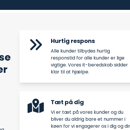
Hurtig respons
Alle kunder tilbydes hurtig
se
responstid for alle kunder er lige
vigtige. Vores it-beredskab sidder
er
klar til at hjælpe.
Tæt på dig
Vi er tæt på vores kunder og du
bliver du aldrig bare et nummer i
køen for vi engagerer os i dig og di
og