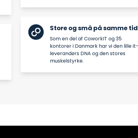
Store og små på samme tid
Som en del af CoworkIT og 35
kontorer i Danmark har vi den lille it
leverandørs DNA og den stores
muskelstyrke.