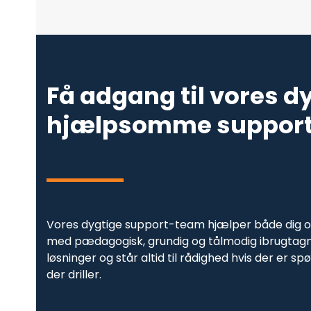
Få adgang til vores d
hjælpsomme suppor
Vores dygtige support-team hjælper både dig 
med pædagogisk, grundig og tålmodig ibrugtagnin
løsninger og står altid til rådighed hvis der er s
der driller.