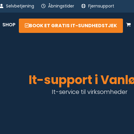
Selvbetjening
Åbningstider
Fjernsupport
SHOP
BOOK ET GRATIS IT-SUNDHEDSTJEK
It-support i Vanl
It-service til virksomheder