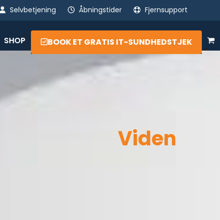
Selvbetjening
Åbningstider
Fjernsupport
SHOP
BOOK ET GRATIS IT-SUNDHEDSTJEK
Viden