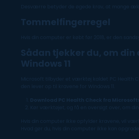
Desværre betyder de øgede krav, at mange æl
Tommelfingerregel
Hvis din
computer
er købt før 2018, er den sand
Sådan tjekker du, om din
Windows
11
Microsoft tilbyder et værktøj kaldet PC Health 
den lever op til kravene for
Windows
11.
Download PC Health Check fra Microsoft
Kør værktøjet, og få en oversigt over, om di
Hvis din
computer
ikke opfylder kravene, vil vær
Hvad gør du, hvis din
computer
ikke kan opgrad