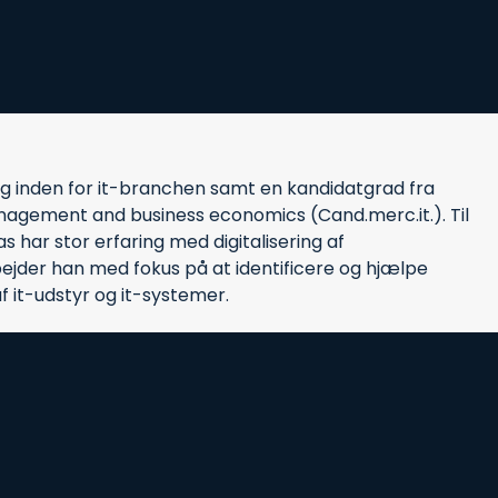
ng inden for it-branchen samt en kandidatgrad fra
agement and business economics (Cand.merc.it.). Til
 har stor erfaring med digitalisering af
ejder han med fokus på at identificere og hjælpe
 it-udstyr og it-systemer.