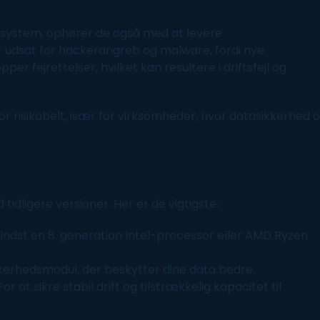
esystem, ophører de også med at levere
r
udsat for hackerangreb og malware, fordi nye
per fejrettelser, hvilket kan resultere i driftsfejl og
or risikabelt, især for virksomheder, hvor datasikkerhed 
 tidligere versioner. Her er de vigtigste:
indst en 8. generation Intel-processor eller AMD Ryzen
kerhedsmodul, der beskytter dine data bedre.
or at sikre stabil drift og tilstrækkelig kapacitet til