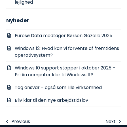
lejlighed
Nyheder
Furesø Data modtager Børsen Gazelle 2025
Windows 12: Hvad kan vi forvente af fremtidens
operativsystem?
Windows 10 support stopper i oktober 2025 –
Er din computer klar til Windows 11?
Tag ansvar – også som lille virksomhed
Bliv klar til den nye arbejdstidslov
Previous
Next
previous
next