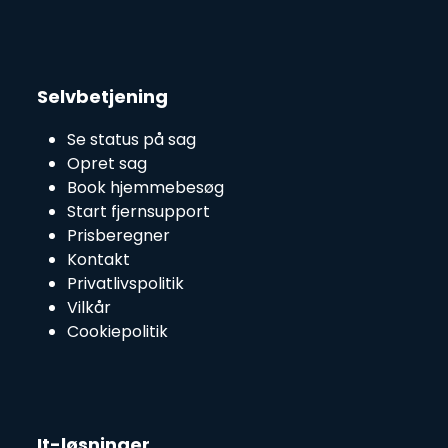
Selvbetjening
Se status på sag
Opret sag
Book hjemmebesøg
Start fjernsupport
Prisberegner
Kontakt
Privatlivspolitik
Vilkår
Cookiepolitik
It-løsninger