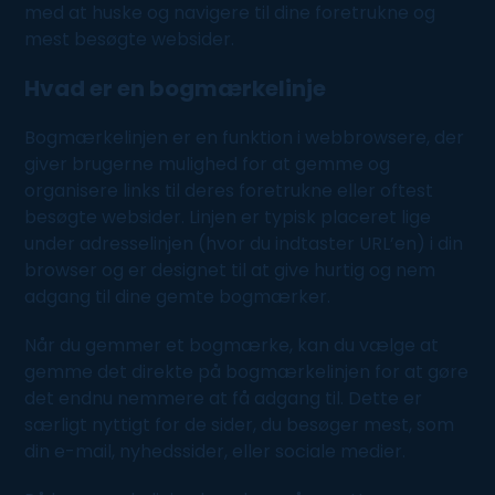
med at huske og navigere til dine foretrukne og
mest besøgte websider.
Hvad er en bogmærkelinje
Bogmærkelinjen er en funktion i webbrowsere, der
giver brugerne mulighed for at gemme og
organisere links til deres foretrukne eller oftest
besøgte websider. Linjen er typisk placeret lige
under adresselinjen (hvor du indtaster URL’en) i din
browser og er designet til at give hurtig og nem
adgang til dine gemte bogmærker.
Når du gemmer et bogmærke, kan du vælge at
gemme det direkte på bogmærkelinjen for at gøre
det endnu nemmere at få adgang til. Dette er
særligt nyttigt for de sider, du besøger mest, som
din e-
mail
, nyhedssider, eller sociale medier.