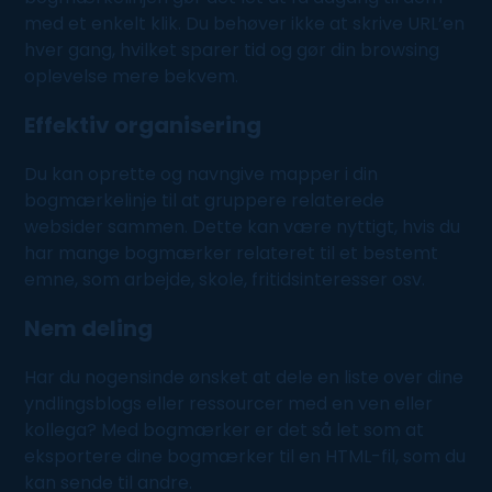
med et enkelt klik. Du behøver ikke at skrive URL’en
hver gang, hvilket sparer tid og gør din browsing
oplevelse mere bekvem.
Eff
e
ktiv organisering
Du kan oprette og navngive mapper i din
bogmærkelinje til at gruppere relaterede
websider sammen. Dette kan være nyttigt, hvis du
har mange bogmærker relateret til et bestemt
emne, som arbejde, skole, fritidsinteresser osv.
Nem deling
Har du nogensinde ønsket at dele en liste over dine
yndlingsblogs eller ressourcer med en ven eller
kollega? Med bogmærker er det så let som at
eksportere dine bogmærker til en HTML-fil, som du
kan sende til andre.