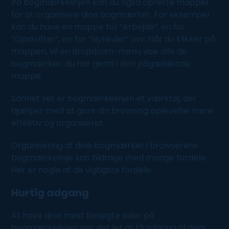
På bogmærkelinjen kan du også oprette mapper
for at organisere dine bogmærker. For eksempel
kan du have en mappe for “Arbejde”, en for
“Opskrifter”, en for “
Nyheder
” osv. Når du klikker på
mappen, vil en dropdown-menu vise alle de
bogmærker, du har gemt i den pågældende
mappe.
Samlet set er bogmærkelinjen et værktøj, der
hjælper med at gøre din browsing oplevelse mere
effektiv og organiseret.
Organisering af dine bogmærker i browserens
bogmærkelinje kan bidrage med mange fordele.
Her er nogle af de vigtigste fordele:
Hurtig adgang
At have dine mest besøgte sider på
bogmærkelinjen gør det let at få adgang til dem