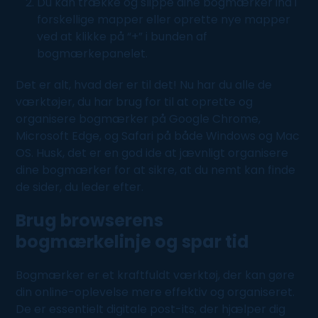
Du kan trække og slippe dine bogmærker ind i
forskellige mapper eller oprette nye mapper
ved at klikke på “+” i bunden af
bogmærkepanelet.
Det er alt, hvad der er til det! Nu har du alle de
værktøjer, du har brug for til at oprette og
organisere bogmærker på Google Chrome,
Microsoft Edge, og Safari på både
Windows
og Mac
OS. Husk, det er en god ide at jævnligt organisere
dine bogmærker for at sikre, at du nemt kan finde
de sider, du leder efter.
Brug browserens
bogmærkelinje og spar tid
Bogmærker er et kraftfuldt værktøj, der kan gøre
din online-oplevelse mere effektiv og organiseret.
De er essentielt digitale post-its, der hjælper dig