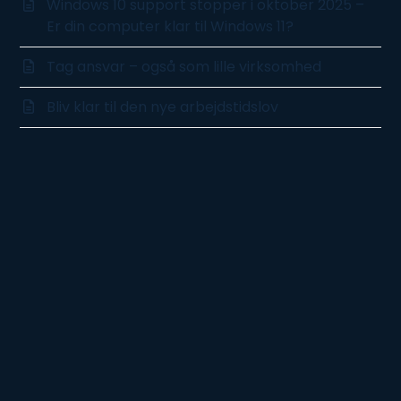
Windows 10 support stopper i oktober 2025 –
Er din computer klar til Windows 11?
Tag ansvar – også som lille virksomhed
Bliv klar til den nye arbejdstidslov