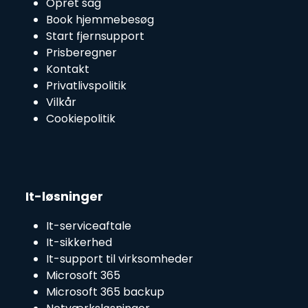
Opret sag
Book hjemmebesøg
Start fjernsupport
Prisberegner
Kontakt
Privatlivspolitik
Vilkår
Cookiepolitik
It-løsninger
It-serviceaftale
It-sikkerhed
It-support til virksomheder
Microsoft 365
Microsoft 365 backup