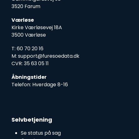
3520 Farum
Værløse
Kirke Værløsevej 18A
3500 Værløse
T: 60 70 20 16
M: support@furesoedata.dk
CVR: 35 63 05 11
Åbningstider
Telefon: Hverdage 8-16
Selvbetjening
Se status på sag