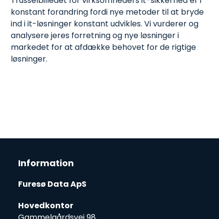
Trusselbilledet for virksomheders it-sikkerhed er i
konstant forandring fordi nye metoder til at bryde
ind i it-løsninger konstant udvikles. Vi vurderer og
analysere jeres forretning og nye løsninger i
markedet for at afdække behovet for de rigtige
løsninger.
Information
Furesø Data ApS
Hovedkontor
Gammelgårdsvej 98